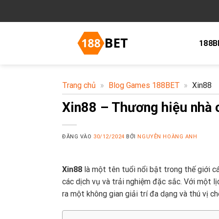
Bỏ
qua
nội
dung
188B
Trang chủ
»
Blog Games 188BET
»
Xin88
Xin88 – Thương hiệu nhà c
ĐĂNG VÀO
30/12/2024
BỞI
NGUYỄN HOÀNG ANH
Xin88
là một tên tuổi nổi bật trong thế giới 
các dịch vụ và trải nghiệm đặc sắc. Với một l
ra một không gian giải trí đa dạng và thú vị c