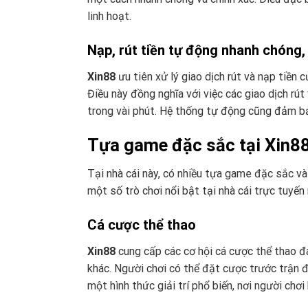
linh hoạt.
Nạp, rút tiền tự động nhanh chóng,
Xin88
ưu tiên xử lý giao dịch rút và nạp tiền
Điều này đồng nghĩa với việc các giao dịch rút 
trong vài phút. Hệ thống tự động cũng đảm bảo
Tựa game đặc sắc tại Xin8
Tại nhà cái này, có nhiều tựa game đặc sắc và
một số trò chơi nổi bật tại nhà cái trực tuyến 
Cá cược thể thao
Xin88
cung cấp các cơ hội cá cược thể thao đ
khác. Người chơi có thể đặt cược trước trận đấ
một hình thức giải trí phổ biến, nơi người ch