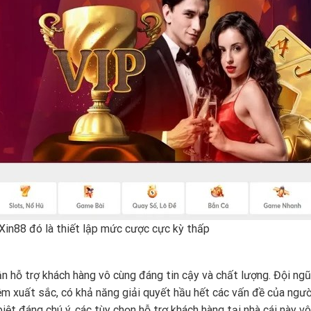
Xin88 đó là thiết lập mức cược cực kỳ thấp
n hỗ trợ khách hàng vô cùng đáng tin cậy và chất lượng. Đội ng
ệm xuất sắc, có khả năng giải quyết hầu hết các vấn đề của ngườ
iệt đáng chú ý, các tùy chọn hỗ trợ khách hàng tại nhà cái này v