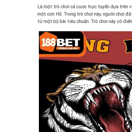
Là một trò chơi cá cược trực tuyến dựa trên 
một con Hổ. Trong trò chơi này, người chơi đặ
từ một bộ bài tiêu chuẩn. Trò chơi này có điể