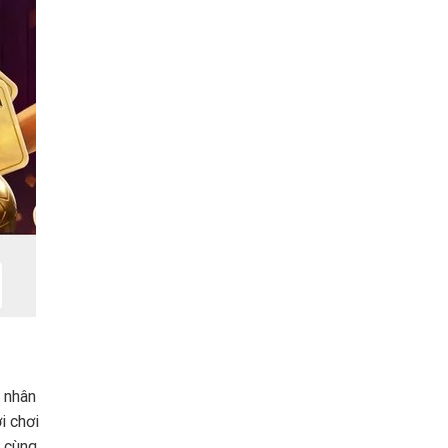
ũ nhân
i chơi
ô cùng