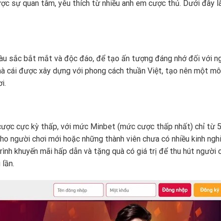
ợc sự quan tâm, yêu thích từ nhiều anh em cược thủ. Dưới đây l
màu sắc bắt mắt và độc đáo, để tạo ấn tượng đáng nhớ đối với n
 nhà cái được xây dựng với phong cách thuần Việt, tạo nên một mô
i.
 cược cực kỳ thấp, với mức Minbet (mức cược thấp nhất) chỉ từ 
cho người chơi mới hoặc những thành viên chưa có nhiều kinh ngh
ình khuyến mãi hấp dẫn và tặng quà có giá trị để thu hút người c
 lần.