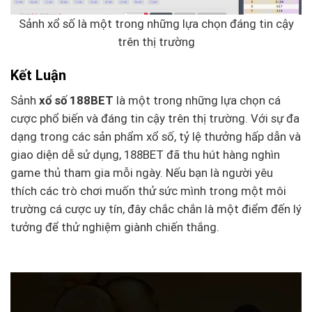
Sảnh xổ số là một trong những lựa chọn đáng tin cậy
trên thị trường
Kết Luận
Sảnh
xổ số 188BET
là một trong những lựa chọn cá
cược phổ biến và đáng tin cậy trên thị trường. Với sự đa
dạng trong các sản phẩm xổ số, tỷ lệ thưởng hấp dẫn và
giao diện dễ sử dụng, 188BET đã thu hút hàng nghìn
game thủ tham gia mỗi ngày. Nếu bạn là người yêu
thích các trò chơi muốn thử sức mình trong một môi
trường cá cược uy tín, đây chắc chắn là một điểm đến lý
tưởng để thử nghiệm giành chiến thắng.