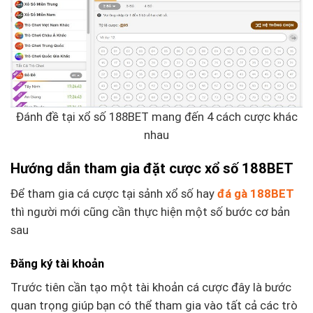
Đánh đề tại xổ số 188BET mang đến 4 cách cược khác
nhau
Hướng dẫn tham gia đặt cược xổ số 188BET
Để tham gia cá cược tại sảnh xổ số hay
đá gà 188BET
thì người mới cũng cần thực hiện một số bước cơ bản
sau
Đăng ký tài khoản
Trước tiên cần tạo một tài khoản cá cược đây là bước
quan trọng giúp bạn có thể tham gia vào tất cả các trò