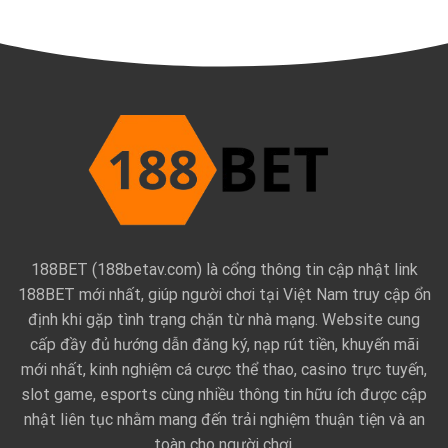
188BET (188betav.com) là cổng thông tin cập nhật link
188BET mới nhất, giúp người chơi tại Việt Nam truy cập ổn
định khi gặp tình trạng chặn từ nhà mạng. Website cung
cấp đầy đủ hướng dẫn đăng ký, nạp rút tiền, khuyến mãi
mới nhất, kinh nghiệm cá cược thể thao, casino trực tuyến,
slot game, esports cùng nhiều thông tin hữu ích được cập
nhật liên tục nhằm mang đến trải nghiệm thuận tiện và an
toàn cho người chơi.