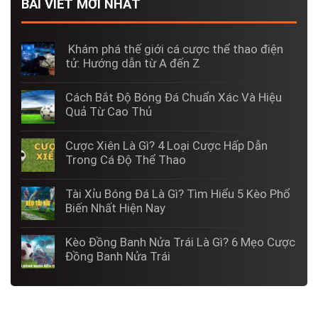
BÀI VIẾT MỚI NHẤT
Khám phá thế giới cá cược thể thao điện
tử: Hướng dẫn từ A đến Z
Cách Bắt Độ Bóng Đá Chuẩn Xác Và Hiệu
Quả Từ Cao Thủ
Cược Xiên Là Gì? 4 Loại Cược Hấp Dẫn
Trong Cá Độ Thể Thao
Tài Xỉu Bóng Đá Là Gì? Tìm Hiểu 5 Kèo Phổ
Biến Nhất Hiện Nay
Kèo Đồng Banh Nửa Trái Là Gì? 6 Mẹo Cược
Đồng Banh Nửa Trái