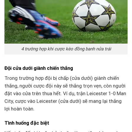
4 trường hợp khi cược kèo đồng banh nửa trái
Đội cửa dưới giành chiến thắng
Trong trường hợp đội bị chấp (cửa dưới) giành chiến
thắng, người cược đội này sẽ thắng trọn vẹn, còn người
đặt vào cửa trên thua hết. Ví dụ, trận Leicester 1-0 Man
City, cược vào Leicester (cửa dưới) sẽ mang lại thắng
lợi hoàn toàn.
Tình huống đặc biệt