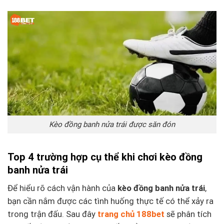
Kèo đồng banh nửa trái được săn đón
Top 4 trường hợp cụ thể khi chơi kèo đồng
banh nửa trái
Để hiểu rõ cách vận hành của
kèo đồng banh nửa trái
,
bạn cần nắm được các tình huống thực tế có thể xảy ra
trong trận đấu. Sau đây
trang chủ 188bet
sẽ phân tích