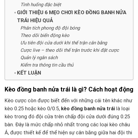
Tình huống đặc biệt
GIỚI THIỆU 6 MẸO CHƠI KÈO ĐỒNG BANH NỬA
TRÁI HIỆU QUẢ
Phân tích phong độ đội bóng
Theo dõi biến động kèo
Ưu tiên đội cửa dưới khi thế trận cân bằng
Cược live – theo dõi thế trận trước khi đặt cược
Quản lý ngân sách
Kiểm tra thông tin cầu thủ
KẾT LUẬN
Kèo đồng banh nửa trái là gì? Cách hoạt động
Kèo cược còn được biết đến với những cái tên khác như
kèo 0.25 hoặc kèo 0/0.5,
kèo đồng banh nửa trái
là loại
kèo trong đó đội cửa trên chấp đội cửa dưới đúng 0.25
bàn. Đây là mức chấp nhỏ nhất trong các loại kèo châu
Á, được thiết kế để thể hiện sự cân bằng giữa hai đội thi