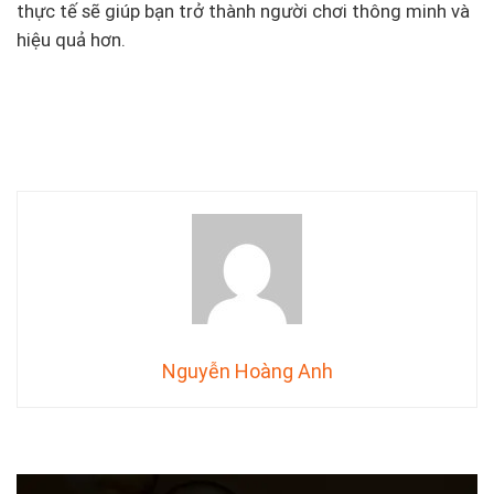
thực tế sẽ giúp bạn trở thành người chơi thông minh và
hiệu quả hơn.
Nguyễn Hoàng Anh