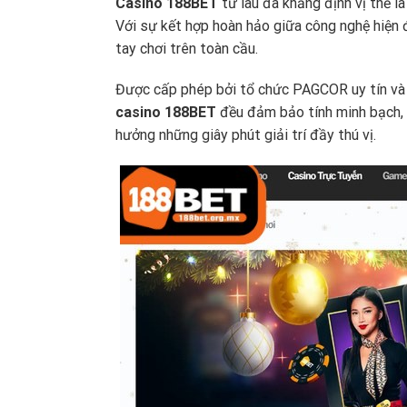
Casino 188BET
từ lâu đã khẳng định vị thế 
Với sự kết hợp hoàn hảo giữa công nghệ hiện đ
tay chơi trên toàn cầu.
Được cấp phép bởi tổ chức PAGCOR uy tín và 
casino 188BET
đều đảm bảo tính minh bạch, h
hưởng những giây phút giải trí đầy thú vị.