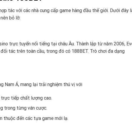
ợp tác với các nhà cung cấp game hàng đầu thế giới. Dưới đây l
nên bỏ lỡ:
ino trực tuyến nổi tiếng tại châu Âu. Thành lập từ năm 2006, Ev
 đối tác trên toàn cầu, trong đó có 188BET. Trò chơi đa dạng
g Nam Á, mang lại trải nghiệm thú vị với
trực tiếp chất lượng cao.
g trong từng ván cược.
n thuộc đến các tựa game mới lạ.