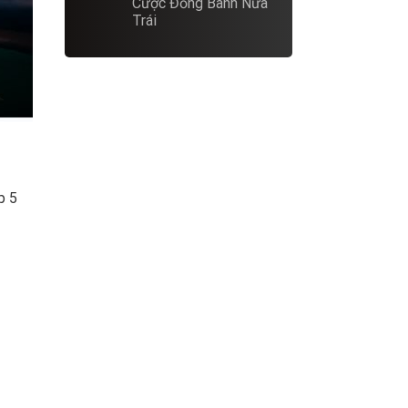
Cược Đồng Banh Nửa
Trái
p 5