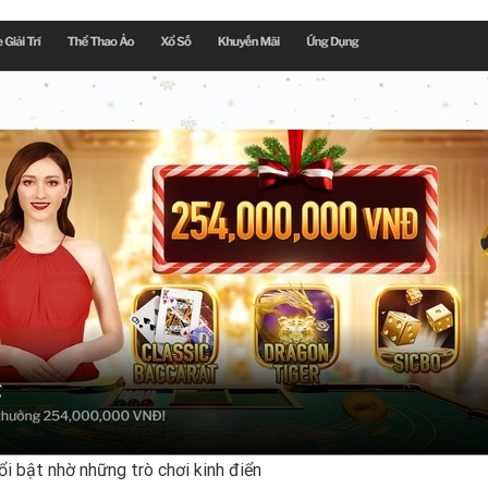
i bật nhờ những trò chơi kinh điển