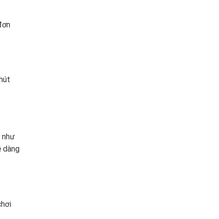
 đơn
hút
i như
ễ dàng
chơi