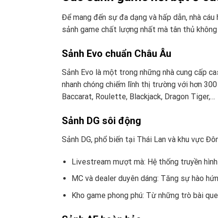
Để mang đến sự đa dạng và hấp dẫn, nhà cáu h
sảnh game chất lượng nhất mà tân thủ không 
Sảnh Evo chuẩn Châu Âu
Sảnh Evo là một trong những nhà cung cấp cas
nhanh chóng chiếm lĩnh thị trường với hơn 300
Baccarat, Roulette, Blackjack, Dragon Tiger,…
Sảnh DG sôi động
Sảnh DG, phổ biến tại Thái Lan và khu vực Đôn
Livestream mượt mà: Hệ thống truyền hình 
MC và dealer duyên dáng: Tăng sự hào hứn
Kho game phong phú: Từ những trò bài que