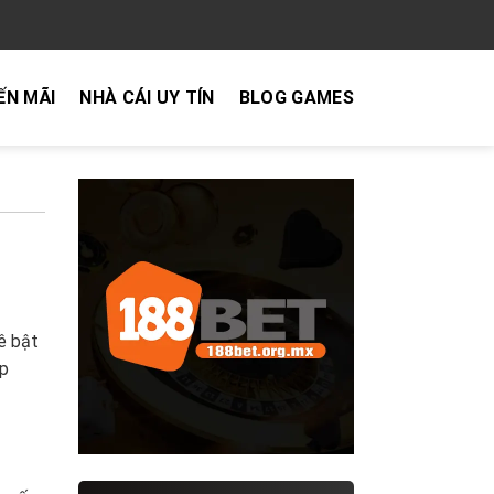
ẾN MÃI
NHÀ CÁI UY TÍN
BLOG GAMES
ê bật
ợp