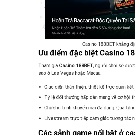
Casino 188BET khẳng địn
Ưu điểm đặc biệt Casino 1
Tham gia
Casino 188BET
, người chơi sẽ đượ
sao ở Las Vegas hoặc Macau.
Giao diện thân thiện, thiết kế trực quan kế
Tỷ lệ đổi thưởng hấp dẫn mang về cơ hội th
Chương trình khuyến mãi đa dạng: Quà tặng,
Livestream trực tiếp cảm giác tương tác nh
Các sảnh game nổi bật ở c