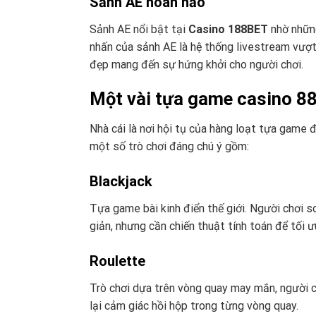
Sảnh AE hoàn hảo
Sảnh AE nổi bật tại
Casino 188BET
nhờ những
nhấn của sảnh AE là hệ thống livestream vượt 
đẹp mang đến sự hứng khởi cho người chơi.
Một vài tựa game casino 8
Nhà cái là nơi hội tụ của hàng loạt tựa game 
một số trò chơi đáng chú ý gồm:
Blackjack
Tựa game bài kinh điển thế giới. Người chơi s
giản, nhưng cần chiến thuật tính toán để tối ư
Roulette
Trò chơi dựa trên vòng quay may mắn, người c
lại cảm giác hồi hộp trong từng vòng quay.