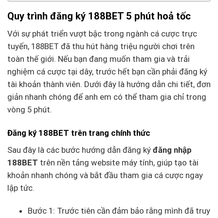
Quy trình đăng ký 188BET 5 phút hoả tốc
Với sự phát triển vượt bậc trong ngành cá cược trực
tuyến, 188BET đã thu hút hàng triệu người chơi trên
toàn thế giới. Nếu bạn đang muốn tham gia và trải
nghiệm cá cược tại dây, trước hết bạn cần phải đăng ký
tài khoản thành viên. Dưới đây là hướng dẫn chi tiết, đơn
giản nhanh chóng để anh em có thể tham gia chỉ trong
vòng 5 phút.
Đăng ký 188BET trên trang chính thức
Sau đây là các bước hướng dẫn đăng ký
đăng nhập
188BET
trên nền tảng website máy tính, giúp tạo tài
khoản nhanh chóng và bắt đầu tham gia cá cược ngay
lập tức.
Bước 1: Trước tiên cần đảm bảo rằng mình đã truy