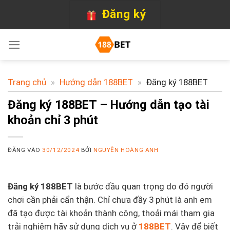
Bỏ
Đăng ký
qua
nội
dung
Trang chủ
»
Hướng dẫn 188BET
»
Đăng ký 188BET
Đăng ký 188BET – Hướng dẫn tạo tài
khoản chỉ 3 phút
ĐĂNG VÀO
30/12/2024
BỞI
NGUYỄN HOÀNG ANH
Đăng ký 188BET
là bước đầu quan trọng do đó người
chơi cần phải cẩn thận. Chỉ chưa đầy 3 phút là anh em
đã tạo được tài khoản thành công, thoải mái tham gia
trải nghiệm hãy sử dụng dịch vụ ở
188BET
. Vậy để biết