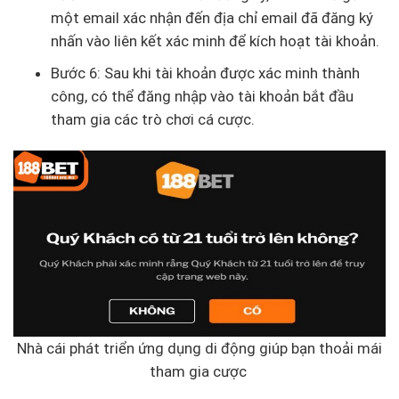
một email xác nhận đến địa chỉ email đã đăng ký
nhấn vào liên kết xác minh để kích hoạt tài khoản.
Bước 6: Sau khi tài khoản được xác minh thành
công, có thể đăng nhập vào tài khoản bắt đầu
tham gia các trò chơi cá cược.
Nhà cái phát triển ứng dụng di động giúp bạn thoải mái
tham gia cược