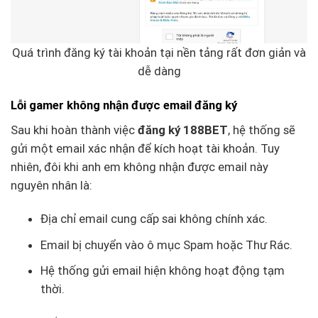
Quá trình đăng ký tài khoản tại nền tảng rất đơn giản và
dễ dàng
Lỗi gamer không nhận được email đăng ký
Sau khi hoàn thành việc
đăng ký 188BET
, hệ thống sẽ
gửi một email xác nhận để kích hoạt tài khoản. Tuy
nhiên, đôi khi anh em không nhận được email này
nguyên nhân là:
Địa chỉ email cung cấp sai không chính xác.
Email bị chuyển vào ô mục Spam hoặc Thư Rác.
Hệ thống gửi email hiện không hoạt động tạm
thời.