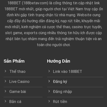
188BET (188betav.com) là cổng thông tin cập nhật link
188BET mới nhất, giúp người chơi tại Việt Nam truy cập ổn
định khi gặp tình trạng chặn từ nhà mạng. Website cung
cấp đầy đủ hướng dẫn đăng ký, nạp rút tiền, khuyến mãi
mới nhất, kinh nghiệm cá cược thể thao, casino trực tuyến,
slot game, esports cùng nhiều thông tin hữu ích được cập
nhật liên tục nhằm mang đến trải nghiệm thuận tiện và an
toàn cho người chơi.
Sản Phẩm
Hướng Dẫn
Thể thao
Link vào 188BET
Live Casino
Đăng ký
Game bài
Đăng nhập
Bắn cá
Rút tiền