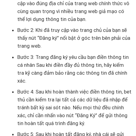
cập vào đúng địa chỉ của trang web chính thức vô
cùng quan trọng vì nhiều trang web giả mạo có
thể lợi dụng thông tin của bạn.
Bước 2: Khi đã truy cập vào trang chủ của bạn sẽ
thấy nút “Đăng ký” nổi bật ở góc trên bên phải của
trang web.
Bước 3: Trang đăng ký yêu cầu bạn điền thông tin
cá nhân Sau khi điền đầy đủ thông tin, hãy kiểm
tra kỹ càng đảm bảo rằng các thông tin đã chính
xác.
Bước 4: Sau khi hoàn thành việc điền thông tin, bet
thủ cần kiểm tra lại tất cả các dữ liệu đã nhập để
tránh bất kỳ sai sót nào. Nếu mọi thứ đều chính
xác, chỉ cần nhấn vào nút “Đăng Ký” để gửi thông
tin hoàn tất quá trình đăng ký.
Bước 5: Sau khi hoàn tất đăng ký, nhà cái sẽ gửi