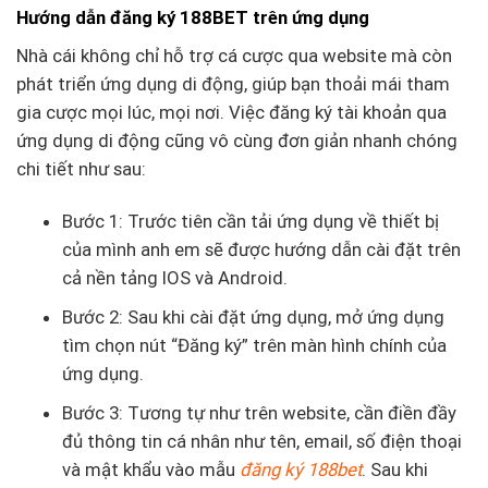
Hướng dẫn đăng ký 188BET trên ứng dụng
Nhà cái không chỉ hỗ trợ cá cược qua website mà còn
phát triển ứng dụng di động, giúp bạn thoải mái tham
gia cược mọi lúc, mọi nơi. Việc đăng ký tài khoản qua
ứng dụng di động cũng vô cùng đơn giản nhanh chóng
chi tiết như sau:
Bước 1: Trước tiên cần tải ứng dụng về thiết bị
của mình anh em sẽ được hướng dẫn cài đặt trên
cả nền tảng IOS và Android.
Bước 2: Sau khi cài đặt ứng dụng, mở ứng dụng
tìm chọn nút “Đăng ký” trên màn hình chính của
ứng dụng.
Bước 3: Tương tự như trên website, cần điền đầy
đủ thông tin cá nhân như tên, email, số điện thoại
và mật khẩu vào mẫu
đăng ký 188bet
. Sau khi