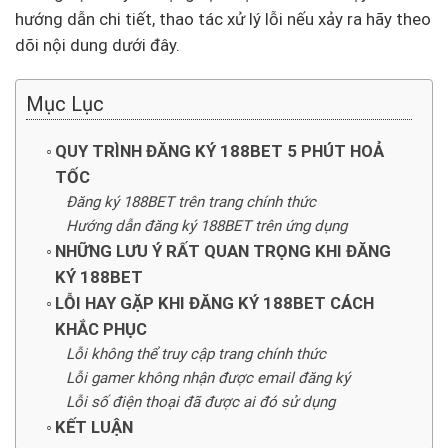
hướng dẫn chi tiết, thao tác xử lý lỗi nếu xảy ra hãy theo
dõi nội dung dưới đây.
Mục Lục
QUY TRÌNH ĐĂNG KÝ 188BET 5 PHÚT HOẢ
TỐC
Đăng ký 188BET trên trang chính thức
Hướng dẫn đăng ký 188BET trên ứng dụng
NHỮNG LƯU Ý RẤT QUAN TRỌNG KHI ĐĂNG
KÝ 188BET
LỖI HAY GẶP KHI ĐĂNG KÝ 188BET CÁCH
KHẮC PHỤC
Lỗi không thể truy cập trang chính thức
Lỗi gamer không nhận được email đăng ký
Lỗi số điện thoại đã được ai đó sử dụng
KẾT LUẬN