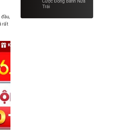
Cược Đồng Banh Nửa
Trái
 đầu,
á rất