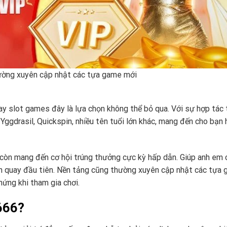
ờng xuyên cập nhật các tựa game mới
ay slot games đây là lựa chọn không thể bỏ qua. Với sự hợp tác 
ggdrasil, Quickspin, nhiều tên tuổi lớn khác, mang đến cho bạn
còn mang đến cơ hội trúng thưởng cực kỳ hấp dẫn. Giúp anh em 
n quay đầu tiên. Nền tảng cũng thường xuyên cập nhật các tựa
hứng khi tham gia chơi.
666?