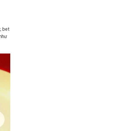
, bet
 như