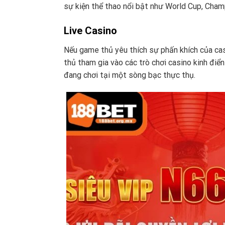
sự kiện thể thao nổi bật như World Cup, Champ
Live Casino
Nếu game thủ yêu thích sự phấn khích của cas
thủ tham gia vào các trò chơi casino kinh điể
đang chơi tại một sòng bạc thực thụ.