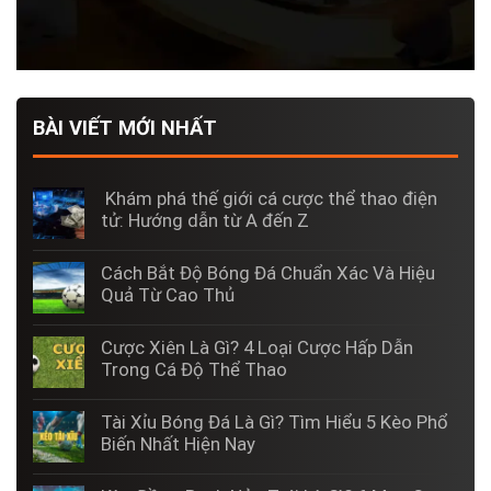
BÀI VIẾT MỚI NHẤT
Khám phá thế giới cá cược thể thao điện
tử: Hướng dẫn từ A đến Z
Cách Bắt Độ Bóng Đá Chuẩn Xác Và Hiệu
Quả Từ Cao Thủ
Cược Xiên Là Gì? 4 Loại Cược Hấp Dẫn
Trong Cá Độ Thể Thao
Tài Xỉu Bóng Đá Là Gì? Tìm Hiểu 5 Kèo Phổ
Biến Nhất Hiện Nay