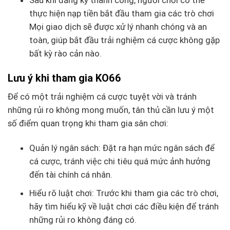
thực hiện nạp tiền bắt đầu tham gia các trò chơi
Mọi giao dịch sẽ được xử lý nhanh chóng và an
toàn, giúp bắt đầu trải nghiệm cá cược không gặp
bất kỳ rào cản nào.
Lưu ý khi tham gia KO66
Để có một trải nghiệm cá cược tuyệt vời và tránh
những rủi ro không mong muốn, tân thủ cần lưu ý một
số điểm quan trọng khi tham gia sân chơi:
Quản lý ngân sách: Đặt ra hạn mức ngân sách để
cá cược, tránh việc chi tiêu quá mức ảnh hưởng
đến tài chính cá nhân.
Hiểu rõ luật chơi: Trước khi tham gia các trò chơi,
hãy tìm hiểu kỹ về luật chơi các điều kiện để tránh
những rủi ro không đáng có.