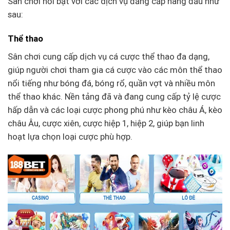
Sân chơi nổi bật với các dịch vụ đẳng cấp hàng đầu như
sau:
Thể thao
Sân chơi
cung cấp dịch vụ cá cược thể thao đa dạng,
giúp người chơi tham gia cá cược vào các môn thể thao
nổi tiếng như bóng đá, bóng rổ, quần vợt và nhiều môn
thể thao khác. Nền tảng đã và đang cung cấp tỷ lệ cược
hấp dẫn và các loại cược phong phú như kèo châu Á, kèo
châu Âu, cược xiên, cược hiệp 1, hiệp 2, giúp bạn linh
hoạt lựa chọn loại cược phù hợp.