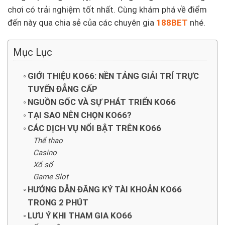
chơi có trải nghiệm tốt nhất. Cùng khám phá về điểm
đến này qua chia sẻ của các chuyên gia
188BET
nhé.
Mục Lục
GIỚI THIỆU KO66: NỀN TẢNG GIẢI TRÍ TRỰC
TUYẾN ĐẲNG CẤP
NGUỒN GỐC VÀ SỰ PHÁT TRIỂN KO66
TẠI SAO NÊN CHỌN KO66?
CÁC DỊCH VỤ NỔI BẬT TRÊN KO66
Thể thao
Casino
Xổ số
Game Slot
HƯỚNG DẪN ĐĂNG KÝ TÀI KHOẢN KO66
TRONG 2 PHÚT
LƯU Ý KHI THAM GIA KO66