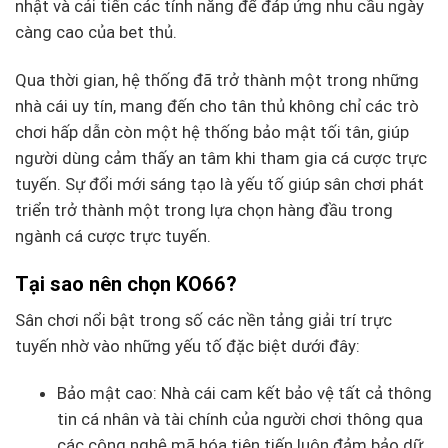
nhật và cải tiến các tính năng để đáp ứng nhu cầu ngày
càng cao của bet thủ.
Qua thời gian, hệ thống đã trở thành một trong những
nhà cái uy tín, mang đến cho tân thủ không chỉ các trò
chơi hấp dẫn còn một hệ thống bảo mật tối tân, giúp
người dùng cảm thấy an tâm khi tham gia cá cược trực
tuyến. Sự đổi mới sáng tạo là yếu tố giúp sân chơi phát
triển trở thành một trong lựa chọn hàng đầu trong
ngành cá cược trực tuyến.
Tại sao nên chọn KO66?
Sân chơi nổi bật trong số các nền tảng giải trí trực
tuyến nhờ vào những yếu tố đặc biệt dưới đây:
Bảo mật cao: Nhà cái cam kết bảo vệ tất cả thông
tin cá nhân và tài chính của người chơi thông qua
các công nghệ mã hóa tiên tiến luôn đảm bảo dữ