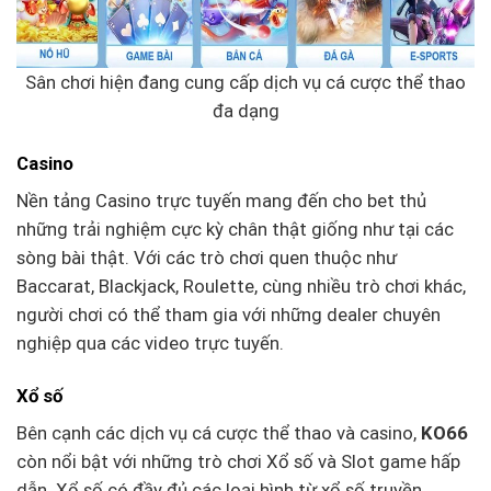
Sân chơi hiện đang cung cấp dịch vụ cá cược thể thao
đa dạng
Casino
Nền tảng Casino trực tuyến mang đến cho bet thủ
những trải nghiệm cực kỳ chân thật giống như tại các
sòng bài thật. Với các trò chơi quen thuộc như
Baccarat, Blackjack, Roulette, cùng nhiều trò chơi khác,
người chơi có thể tham gia với những dealer chuyên
nghiệp qua các video trực tuyến.
Xổ số
Bên cạnh các dịch vụ cá cược thể thao và casino,
KO66
còn nổi bật với những trò chơi Xổ số và Slot game hấp
dẫn. Xổ số có đầy đủ các loại hình từ xổ số truyền