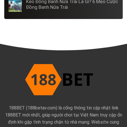
Kèo Đồng Banh Nửa Trái Là Gì? 6 Mẹo Cược
Đồng Banh Nửa Trái
188BET (188betav.com) là cổng thông tin cập nhật link
188BET mới nhất, giúp người chơi tại Việt Nam truy cập ổn
định khi gặp tình trạng chặn từ nhà mạng. Website cung