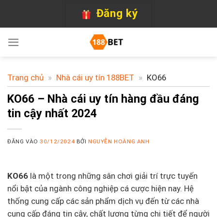
Bỏ
Đăng ký
qua
nội
dung
Trang chủ
»
Nhà cái uy tín 188BET
»
KO66
KO66 – Nhà cái uy tín hàng đầu đáng
tin cậy nhất 2024
ĐĂNG VÀO
30/12/2024
BỞI
NGUYỄN HOÀNG ANH
KO66
là một trong những sân chơi giải trí trực tuyến
nổi bật của ngành công nghiệp cá cược hiện nay. Hệ
thống cung cấp các sản phẩm dịch vụ đến từ các nhà
cung cấp đáng tin cậy, chất lượng từng chi tiết để người