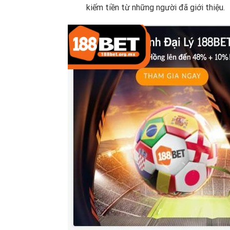
kiếm tiền từ những người đã giới thiệu.