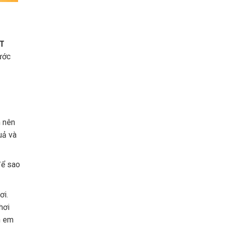
ET
ước
m nên
uả và
để sao
ơi.
hơi
h em