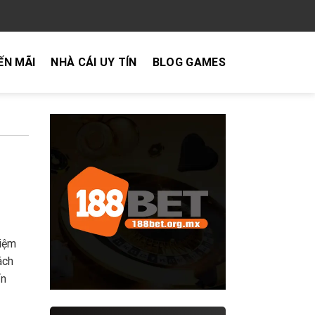
ẾN MÃI
NHÀ CÁI UY TÍN
BLOG GAMES
hiệm
ách
ẩn