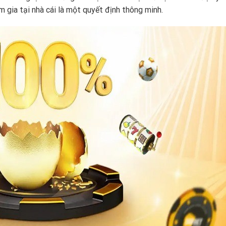
ham gia tại nhà cái là một quyết định thông minh.