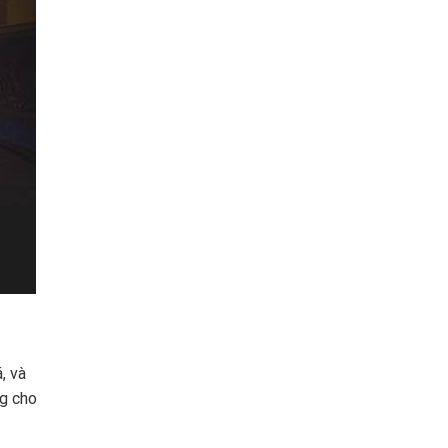
, và
ng cho