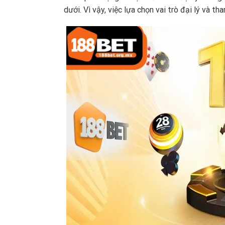
dưới. Vì vậy, việc lựa chọn vai trò đại lý và t