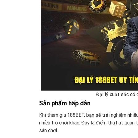
Đại lý xuất sắc có 
Sản phẩm hấp dẫn
Khi tham gia 188BET, bạn sẽ trải nghiệm nhiều
nhiều trò chơi khác. Đây là điểm thu hút quan
sân chơi.