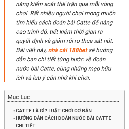
năng kiểm soát thế trận qua mỗi vòng
chơi. Rất nhiều người chơi mong muốn
tìm hiểu cách đoán bài Catte để nâng
cao trình độ, tiết kiệm thời gian ra
quyết định và giảm rủi ro thua sát nút.
Bài viết này,
nhà cái 188bet
sẽ hướng
dẫn bạn chi tiết từng bước về đoán
nước bài Catte, cùng những mẹo hữu
ích và lưu ý cần nhớ khi chơi.
Mục Lục
CATTE LÀ GÌ? LUẬT CHƠI CƠ BẢN
HƯỚNG DẪN CÁCH ĐOÁN NƯỚC BÀI CATTE
CHI TIẾT