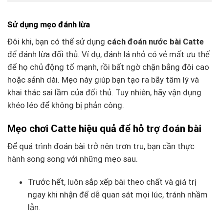
Sử dụng mẹo đánh lừa
Đôi khi, bạn có thể sử dụng
cách đoán nước bài Catte
để đánh lừa đối thủ. Ví dụ, đánh lá nhỏ có vẻ mất ưu thế
để họ chủ động tố mạnh, rồi bất ngờ chặn bằng đôi cao
hoặc sảnh dài. Mẹo này giúp bạn tạo ra bẫy tâm lý và
khai thác sai lầm của đối thủ. Tuy nhiên, hãy vận dụng
khéo léo để không bị phản công.
Mẹo chơi Catte hiệu quả để hỗ trợ đoán bài
Để quá trình đoán bài trở nên trơn tru, bạn cần thực
hành song song với những mẹo sau.
Trước hết, luôn sắp xếp bài theo chất và giá trị
ngay khi nhận để dễ quan sát mọi lúc, tránh nhầm
lẫn.