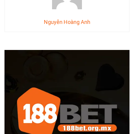
Nguyễn Hoàng Anh