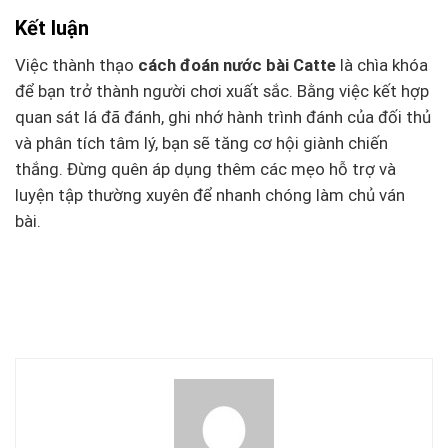
Kết luận
Việc thành thạo
cách đoán nước bài Catte
là chìa khóa
để bạn trở thành người chơi xuất sắc. Bằng việc kết hợp
quan sát lá đã đánh, ghi nhớ hành trình đánh của đối thủ
và phân tích tâm lý, bạn sẽ tăng cơ hội giành chiến
thắng. Đừng quên áp dụng thêm các mẹo hỗ trợ và
luyện tập thường xuyên để nhanh chóng làm chủ ván
bài.