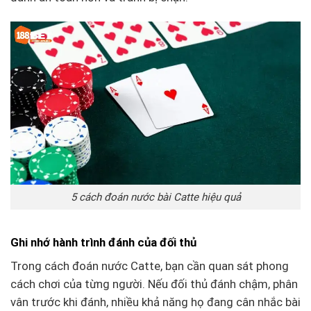
5 cách đoán nước bài Catte hiệu quả
Ghi nhớ hành trình đánh của đối thủ
Trong cách đoán nước Catte, bạn cần quan sát phong
cách chơi của từng người. Nếu đối thủ đánh chậm, phân
vân trước khi đánh, nhiều khả năng họ đang cân nhắc bài