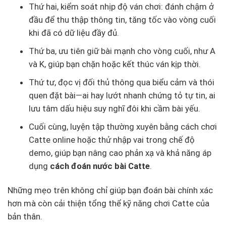
Thứ hai, kiểm soát nhịp độ ván chơi: đánh chậm ở
đầu để thu thập thông tin, tăng tốc vào vòng cuối
khi đã có dữ liệu đầy đủ.
Thứ ba, ưu tiên giữ bài mạnh cho vòng cuối, như A
và K, giúp bạn chặn hoặc kết thúc ván kịp thời.
Thứ tư, đọc vị đối thủ thông qua biểu cảm và thói
quen đặt bài—ai hay lướt nhanh chứng tỏ tự tin, ai
lưu tâm dấu hiệu suy nghĩ đôi khi cầm bài yếu.
Cuối cùng, luyện tập thường xuyên bằng cách chơi
Catte online hoặc thử nhập vai trong chế độ
demo, giúp bạn nâng cao phản xạ và khả năng áp
dụng
cách đoán nước bài Catte
.
Những mẹo trên không chỉ giúp bạn đoán bài chính xác
hơn mà còn cải thiện tổng thể kỹ năng chơi Catte của
bản thân.