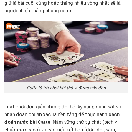
giữ lá bài cuối cùng hoặc thắng nhiều vòng nhất sẽ là
người chiến thắng chung cuộc.
Catte là trò chơi bài thú vị được săn đón
Luật chơi đơn giản nhưng đòi hỏi kỹ năng quan sát và
phán đoán chuẩn xác, là nền tảng để thực hành
cách
đoán nước bài Catte
. Nắm vững thứ tự chất (bích <
chuồn < rô < cơ) và các kiểu kết hợp (đơn, đôi, sám,