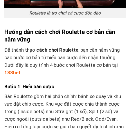
Roulette là trò chơi cá cược độc đáo
Hướng dẫn cách chơi Roulette cơ bản cần
nắm vững
Để thành thạo
cách chơi Roulette
, bạn cần nắm vững
các bước cơ bản từ hiểu bàn cược đến nhận thưởng.
Dưới đây là quy trình 4 bước chơi Roulette cơ bản tại
188bet
:
Bước 1: Hiểu bàn cược
Bàn Roulette gồm hai phần chính: bánh xe quay và khu
vực đặt chip cược. Khu vực đặt cược chia thành cược
trong (inside bets) như Straight (1 số), Split (2 số) và
cược ngoài (outside bets) như Red/Black, Odd/Even.
Hiểu rõ từng loại cược sẽ giúp bạn quyết định chính xác