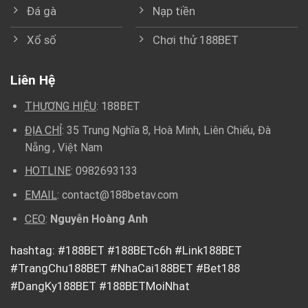
Đá gà
Nạp tiền
Xổ số
Chơi thử 188BET
Liên Hệ
THƯƠNG HIỆU
: 188BET
ĐỊA CHỈ
: 35 Trung Nghĩa 8, Hoà Minh, Liên Chiểu, Đà
Nẵng , Việt Nam
HOTLINE
:
0982693133
EMAIL
:
contact@188betav.com
CEO
:
Nguyễn Hoàng Anh
hashtag: #188BET #188BETc6h #Link188BET
#TrangChu188BET #NhaCai188BET #Bet188
#DangKy188BET #188BETMoiNhat