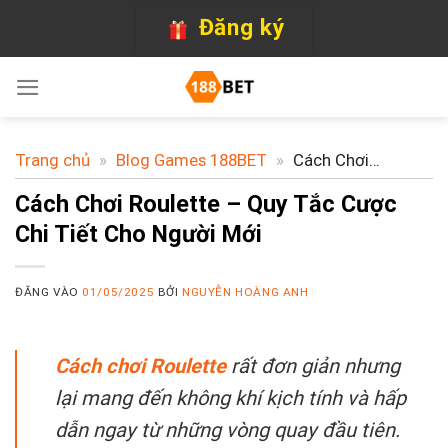
Bỏ
Đăng ký
qua
nội
dung
Trang chủ
»
Blog Games 188BET
»
Cách Chơi
Roulette – Quy Tắc Cược Chi Tiết Cho Người Mới
Cách Chơi Roulette – Quy Tắc Cược
Chi Tiết Cho Người Mới
ĐĂNG VÀO
01/05/2025
BỞI
NGUYỄN HOÀNG ANH
Cách chơi Roulette
rất đơn giản nhưng
lại mang đến không khí kịch tính và hấp
dẫn ngay từ những vòng quay đầu tiên.