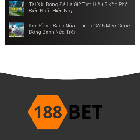
Tài Xỉu Bóng Đá Là Gì? Tìm Hiểu 5 Kèo Phổ
Biến Nhất Hiện Nay
Kèo Đồng Banh Nửa Trái Là Gì? 6 Mẹo Cược
Đồng Banh Nửa Trái