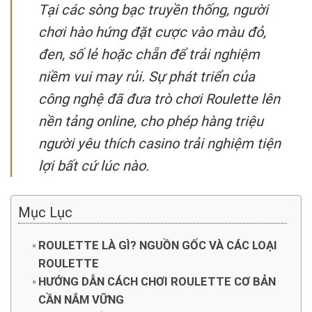
Tại các sòng bạc truyền thống, người
chơi hào hứng đặt cược vào màu đỏ,
đen, số lẻ hoặc chẵn để trải nghiệm
niềm vui may rủi. Sự phát triển của
công nghệ đã đưa trò chơi Roulette lên
nền tảng online, cho phép hàng triệu
người yêu thích casino trải nghiệm tiện
lợi bất cứ lúc nào.
Mục Lục
ROULETTE LÀ GÌ? NGUỒN GỐC VÀ CÁC LOẠI
ROULETTE
HƯỚNG DẪN CÁCH CHƠI ROULETTE CƠ BẢN
CẦN NẮM VỮNG