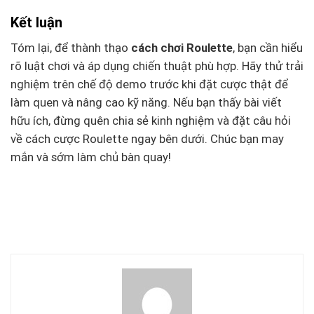
Kết luận
Tóm lại, để thành thạo
cách chơi Roulette
, bạn cần hiểu
rõ luật chơi và áp dụng chiến thuật phù hợp. Hãy thử trải
nghiệm trên chế độ demo trước khi đặt cược thật để
làm quen và nâng cao kỹ năng. Nếu bạn thấy bài viết
hữu ích, đừng quên chia sẻ kinh nghiệm và đặt câu hỏi
về cách cược Roulette ngay bên dưới. Chúc bạn may
mắn và sớm làm chủ bàn quay!