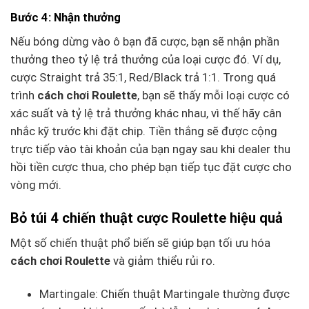
Bước 4: Nhận thưởng
Nếu bóng dừng vào ô bạn đã cược, bạn sẽ nhận phần
thưởng theo tỷ lệ trả thưởng của loại cược đó. Ví dụ,
cược Straight trả 35:1, Red/Black trả 1:1. Trong quá
trình
cách chơi Roulette
, bạn sẽ thấy mỗi loại cược có
xác suất và tỷ lệ trả thưởng khác nhau, vì thế hãy cân
nhắc kỹ trước khi đặt chip. Tiền thắng sẽ được cộng
trực tiếp vào tài khoản của bạn ngay sau khi dealer thu
hồi tiền cược thua, cho phép bạn tiếp tục đặt cược cho
vòng mới.
Bỏ túi 4 chiến thuật cược Roulette hiệu quả
Một số chiến thuật phổ biến sẽ giúp bạn tối ưu hóa
cách chơi Roulette
và giảm thiểu rủi ro.
Martingale: Chiến thuật Martingale thường được