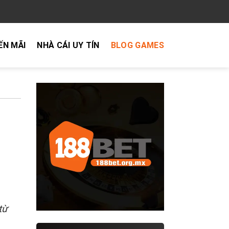
ẾN MÃI
NHÀ CÁI UY TÍN
BLOG GAMES
từ