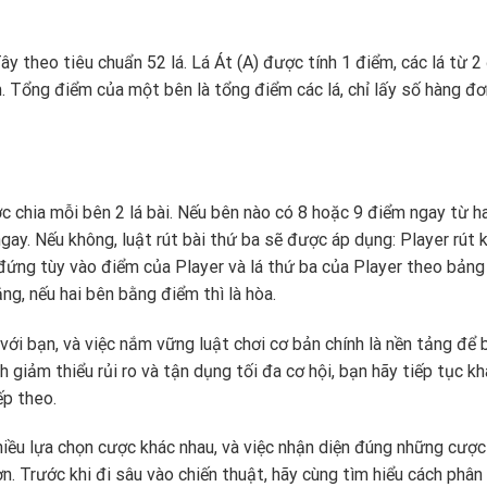
y theo tiêu chuẩn 52 lá. Lá Át (A) được tính 1 điểm, các lá từ 2
m. Tổng điểm của một bên là tổng điểm các lá, chỉ lấy số hàng đơ
c chia mỗi bên 2 lá bài. Nếu bên nào có 8 hoặc 9 điểm ngay từ ha
ngay. Nếu không, luật rút bài thứ ba sẽ được áp dụng: Player rút k
đứng tùy vào điểm của Player và lá thứ ba của Player theo bảng
ng, nếu hai bên bằng điểm thì là hòa.
với bạn, và việc nắm vững luật chơi cơ bản chính là nền tảng để 
ch giảm thiểu rủi ro và tận dụng tối đa cơ hội, bạn hãy tiếp tục k
ếp theo.
hiều lựa chọn cược khác nhau, và việc nhận diện đúng những cược
n. Trước khi đi sâu vào chiến thuật, hãy cùng tìm hiểu cách phân 