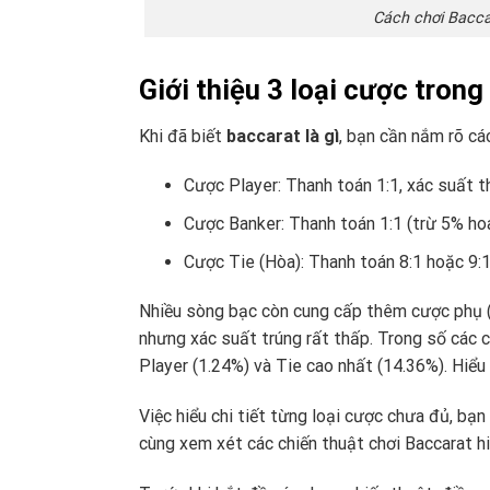
Cách chơi Bacca
Giới thiệu 3 loại cược trong
Khi đã biết
baccarat là gì
, bạn cần nắm rõ cá
Cược Player: Thanh toán 1:1, xác suất 
Cược Banker: Thanh toán 1:1 (trừ 5% ho
Cược Tie (Hòa): Thanh toán 8:1 hoặc 9:
Nhiều sòng bạc còn cung cấp thêm cược phụ (S
nhưng xác suất trúng rất thấp. Trong số các cư
Player (1.24%) và Tie cao nhất (14.36%). Hiểu
Việc hiểu chi tiết từng loại cược chưa đủ, bạ
cùng xem xét các chiến thuật chơi Baccarat hi