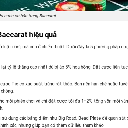
ểu cược cơ bản trong Baccarat
 Baccarat hiệu quả
 luật chơi, mà còn ở chiến thuật. Dưới đây là 5 phương pháp cư
ại tỷ lệ thắng cao nhất dù bị áp 5% hoa hồng. Đặt cược liên tục
cược Tie có xác suất trúng rất thấp. Bạn nên hạn chế hoặc tuyệ
 chóng.
ho mỗi phiên chơi và chỉ đặt cược tối đa 1–2% tổng vốn mỗi ván
h.
i sử dụng các bảng điểm như Big Road, Bead Plate để quan sát 
ính xác, nhưng giúp bạn có thêm dữ liệu tham khảo.