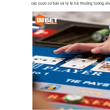
các cược cơ bản và tỷ lệ trả thưởng tương ứn