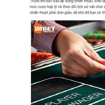
Trước khi bắt đầu áp dụng chiến thuật, điều q
mức cược hợp lý và theo dõi lịch sử ván chơi 
chiến thuật phải đơn giản, dễ nhớ để bạn có t