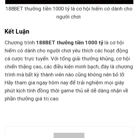
188BET thưởng tiền 1000 tỷ là cơ hội hiếm có dành cho
người chơi
Kết Luận
Chương trình
188BET thưởng tiền 1000 tỷ
là cơ hội
hiếm có dành cho người chơi yêu thích các hoạt động
cá cược trực tuyến. Với tổng giải thưởng khủng, cơ hội
chiến thắng cao, các điều kiện minh bạch, đây là chương
trình mà bất kỳ thành viên nào cũng không nên bỏ lỡ.
Hãy tham gia ngay hôm nay để trải nghiệm mọi giây
phút kịch tính đồng thời game thủ sẽ dễ dàng nhận về
phần thưởng giá trị cao.