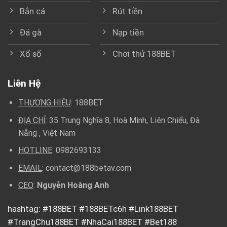
Bắn cá
Rút tiền
Đá gà
Nạp tiền
Xổ số
Chơi thử 188BET
Liên Hệ
THƯƠNG HIỆU
: 188BET
ĐỊA CHỈ
: 35 Trung Nghĩa 8, Hoà Minh, Liên Chiểu, Đà
Nẵng , Việt Nam
HOTLINE
:
0982693133
EMAIL
:
contact@188betav.com
CEO
:
Nguyễn Hoàng Anh
hashtag: #188BET #188BETc6h #Link188BET
#TrangChu188BET #NhaCai188BET #Bet188