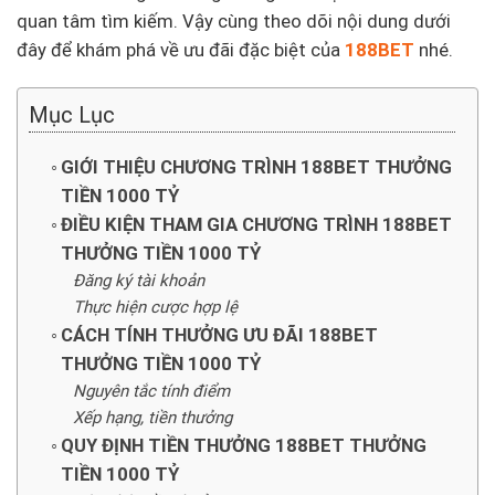
quan tâm tìm kiếm. Vậy cùng theo dõi nội dung dưới
đây để khám phá về ưu đãi đặc biệt của
188BET
nhé.
Mục Lục
GIỚI THIỆU CHƯƠNG TRÌNH 188BET THƯỞNG
TIỀN 1000 TỶ
ĐIỀU KIỆN THAM GIA CHƯƠNG TRÌNH 188BET
THƯỞNG TIỀN 1000 TỶ
Đăng ký tài khoản
Thực hiện cược hợp lệ
CÁCH TÍNH THƯỞNG ƯU ĐÃI 188BET
THƯỞNG TIỀN 1000 TỶ
Nguyên tắc tính điểm
Xếp hạng, tiền thưởng
QUY ĐỊNH TIỀN THƯỞNG 188BET THƯỞNG
TIỀN 1000 TỶ