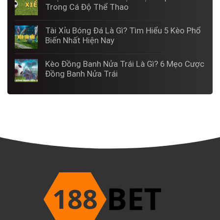
Trong Cá Độ Thể Thao
Tài Xỉu Bóng Đá Là Gì? Tìm Hiểu 5 Kèo Phổ
Biến Nhất Hiện Nay
Kèo Đồng Banh Nửa Trái Là Gì? 6 Mẹo Cược
Đồng Banh Nửa Trái