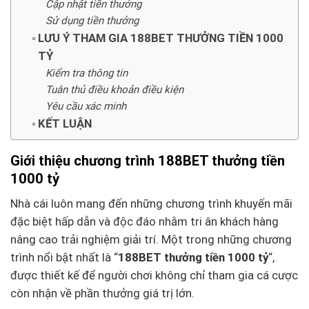
Cập nhật tiền thưởng
Sử dụng tiền thưởng
LƯU Ý THAM GIA 188BET THƯỞNG TIỀN 1000
TỶ
Kiểm tra thông tin
Tuân thủ điều khoản điều kiện
Yêu cầu xác minh
KẾT LUẬN
Giới thiệu chương trình 188BET thưởng tiền
1000 tỷ
Nhà cái luôn mang đến những chương trình khuyến mãi
đặc biệt hấp dẫn và độc đáo nhằm tri ân khách hàng
nâng cao trải nghiệm giải trí. Một trong những chương
trình nổi bật nhất là “
188BET thưởng tiền 1000 tỷ
“,
được thiết kế để người chơi không chỉ tham gia cá cược
còn nhận về phần thưởng giá trị lớn.