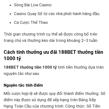
Sòng Bài Live Casino
Casino Quay Số từ các nhà phát hành hàng đầu.
Cá Cược Thể Thao.
Thời gian chương trình cụ thể sẽ được công bố trên
trang chủ và thường kéo dài trong khoảng 2–3 tuần.
Cách tính thưởng ưu đãi 188BET thưởng tiền
1000 tỷ
188BET thưởng tiền 1000 tỷ
tính tiền thưởng dựa trên
nguyên tắc như sau:
Nguyên tắc tính điểm
Mỗi cược hợp lệ sẽ được quy đổi thành điểm thưởng. Số
điểm này được sử dụng để xếp hạng trên Bảng Xếp
Hạng Toàn Cầu của chương trình. Công thức: Số Tiền