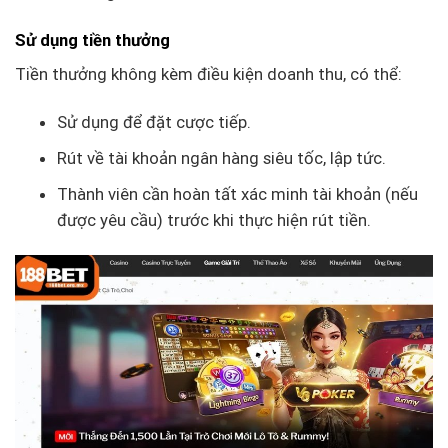
Sử dụng tiền thưởng
Tiền thưởng không kèm điều kiện doanh thu, có thể:
Sử dụng để đặt cược tiếp.
Rút về tài khoản ngân hàng siêu tốc, lập tức.
Thành viên cần hoàn tất xác minh tài khoản (nếu
được yêu cầu) trước khi thực hiện rút tiền.